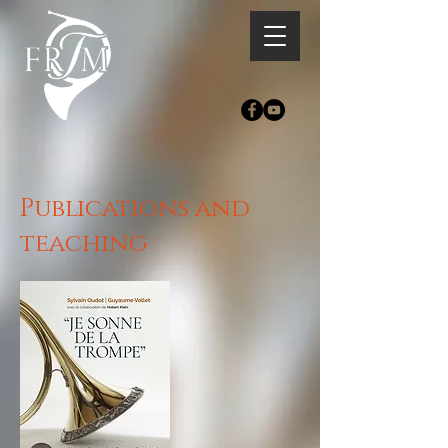
Publications and
teaching