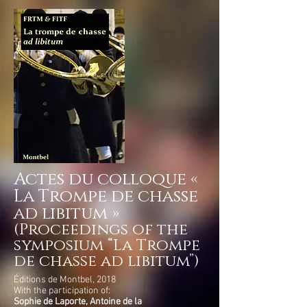
Actes du colloque «
La Trompe de chasse
ad libitum »
(Proceedings of the
symposium “La Trompe
de chasse ad libitum”)
Éditions de Montbel, 2018
With the participation of:
Sophie de Laporte,
Antoine de la