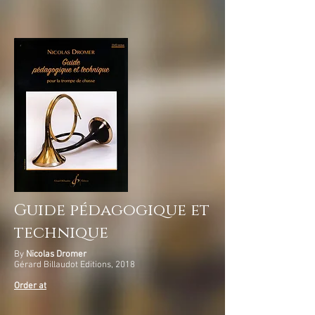
​​​Guide pédagogique et
technique
By
Nicolas Dromer
Gérard Billaudot Editions, 2018
Order at